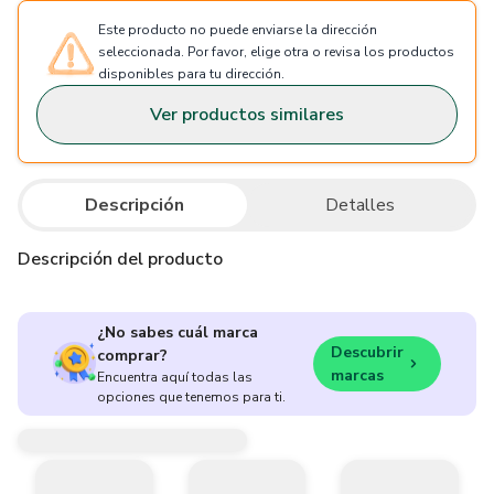
Este producto no puede enviarse la dirección
seleccionada. Por favor, elige otra o revisa los productos
disponibles para tu dirección.
Ver productos similares
Descripción
Detalles
Descripción del producto
¿No sabes cuál marca
Descubrir
comprar?
marcas
Encuentra aquí todas las
opciones que tenemos para ti.