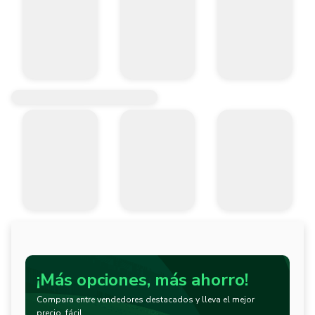
¡Más opciones, más ahorro!
Compara entre vendedores destacados y lleva el mejor
precio, fácil.