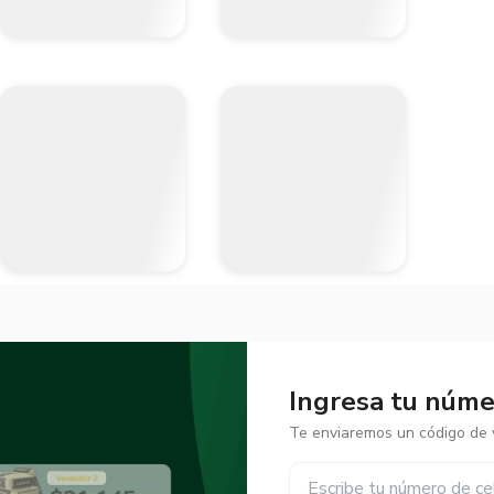
Ingresa tu númer
Te enviaremos un código de v