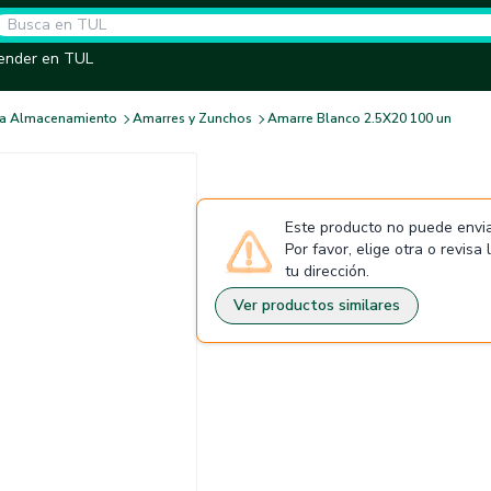
ender en TUL
ara Almacenamiento
Amarres y Zunchos
Amarre Blanco 2.5X20 100 un
Este producto no puede envia
Por favor, elige otra o revisa
tu dirección.
Ver productos similares