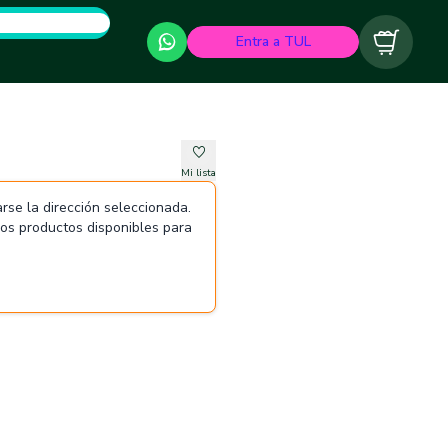
Entra a TUL
Carrito
Mi lista
rse la dirección seleccionada.
 los productos disponibles para