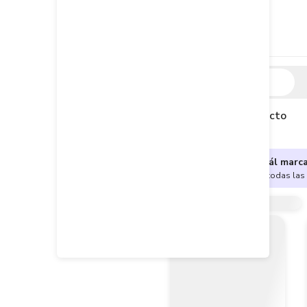
Descripción
Descripción del producto
¿No sabes cuál marc
Encuentra aquí todas las