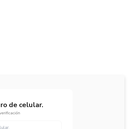
o de celular.
erificación