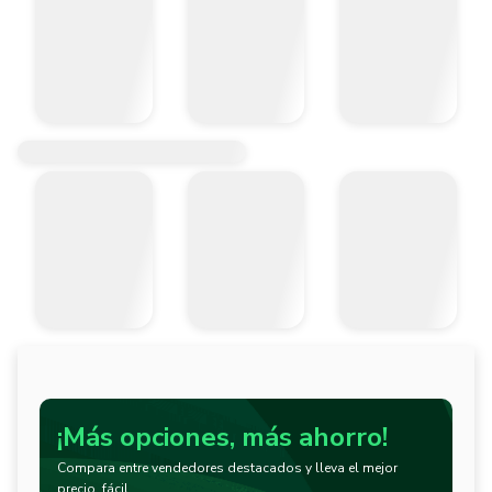
¡Más opciones, más ahorro!
Compara entre vendedores destacados y lleva el mejor
precio, fácil.