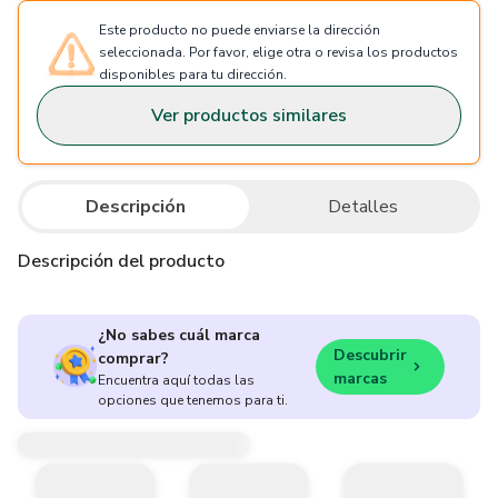
Este producto no puede enviarse la dirección
seleccionada. Por favor, elige otra o revisa los productos
disponibles para tu dirección.
Ver productos similares
Descripción
Detalles
Descripción del producto
¿No sabes cuál marca
Descubrir
comprar?
marcas
Encuentra aquí todas las
opciones que tenemos para ti.