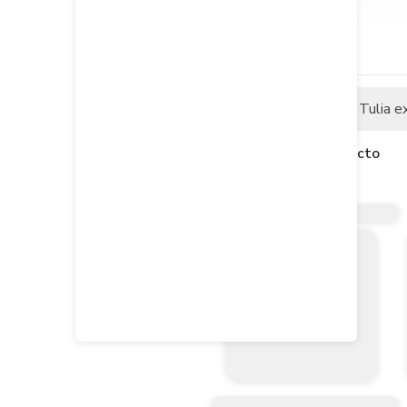
Descripción
Tulia e
Descripción del producto
Grapa 1/2 Tuberia.