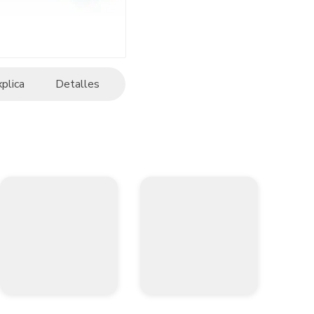
xplica
Detalles