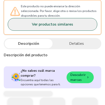
Este producto no puede enviarse la dirección
seleccionada. Por favor, elige otra o revisa los productos
disponibles para tu dirección.
Ver productos similares
Descripción
Detalles
Descripción del producto
¿No sabes cuál marca
Descubrir
comprar?
marcas
Encuentra aquí todas las
opciones que tenemos para ti.