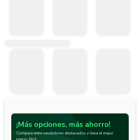
¡Más opciones, más ahorro!
Compara entre vendedores destacados y lleva el mejor
precio, fácil.