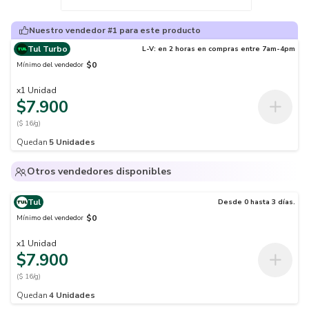
Nuestro vendedor #1 para este producto
Tul Turbo
L-V: en 2 horas en compras entre 7am-4pm
$0
Mínimo del vendedor
x
1
Unidad
$7.900
($ 16/g)
Quedan
5
Unidades
Otros vendedores disponibles
Tul
Desde 0 hasta 3 días.
$0
Mínimo del vendedor
x
1
Unidad
$7.900
($ 16/g)
Quedan
4
Unidades