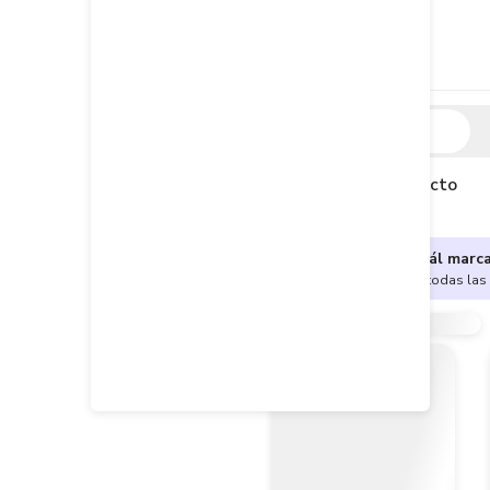
Descripción
Descripción del producto
¿No sabes cuál marc
Encuentra aquí todas las