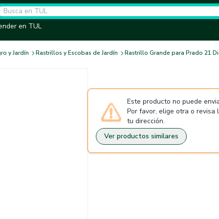
ender en TUL
ro y Jardín
Rastrillos y Escobas de Jardín
Rastrillo Grande para Prado 21 D
Este producto no puede envia
Por favor, elige otra o revisa
tu dirección.
Ver productos similares