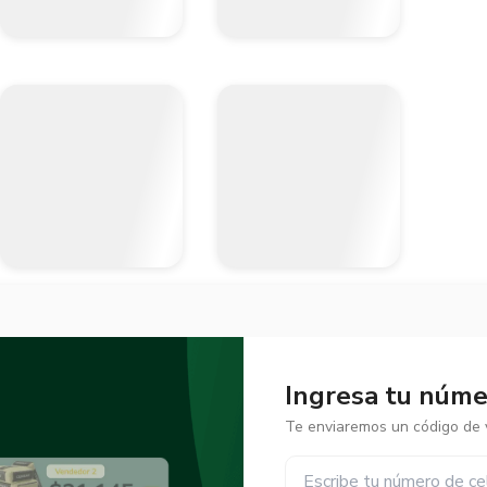
Ingresa tu númer
Te enviaremos un código de v