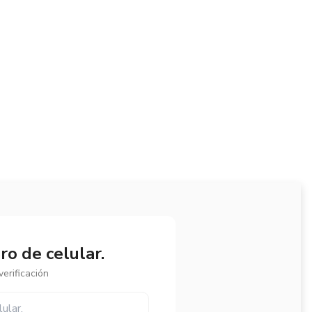
o de celular.
erificación