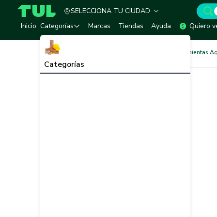
SELECCIONA TU CIUDAD
TUL - Tu Marketplace de Construcción
Inicio
Categorías
Marcas
Tiendas
Ayuda
Quiero v
Agricultura y Jardín
Herramientas Ag
Categorías