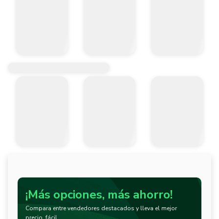
¡Más opciones, más ahorro!
Compara entre vendedores destacados y lleva el mejor
precio, fácil.