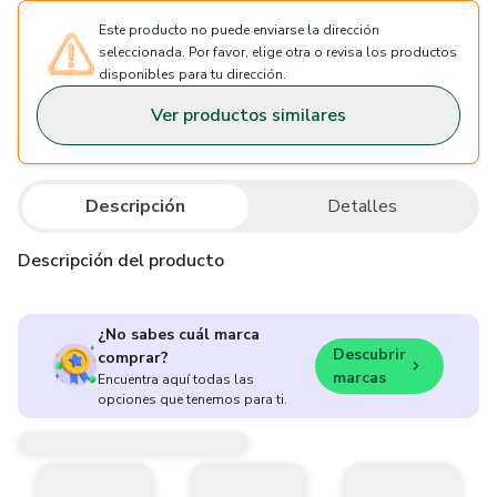
Este producto no puede enviarse la dirección
seleccionada. Por favor, elige otra o revisa los productos
disponibles para tu dirección.
Ver productos similares
Descripción
Detalles
Descripción del producto
¿No sabes cuál marca
Descubrir
comprar?
marcas
Encuentra aquí todas las
opciones que tenemos para ti.