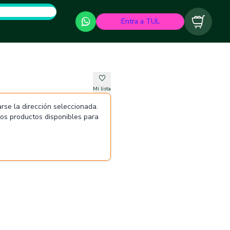
Entra a TUL
Carrito
Mi lista
rse la dirección seleccionada.
 los productos disponibles para