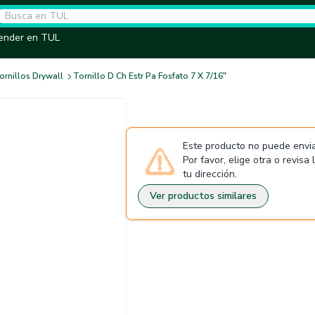
ender en TUL
ornillos Drywall
Tornillo D Ch Estr Pa Fosfato 7 X 7/16"
Este producto no puede envia
Por favor, elige otra o revisa
tu dirección.
Ver productos similares