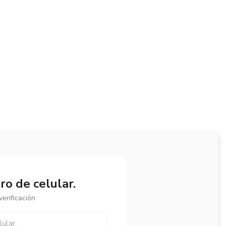
o de celular.
erificación