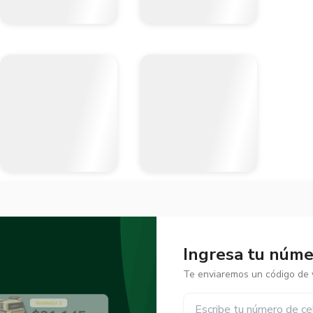
Ingresa tu númer
Te enviaremos un código de v