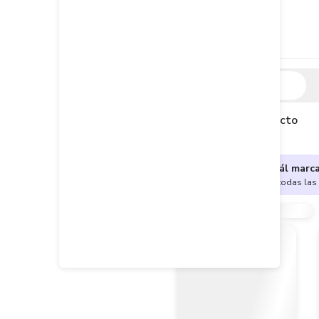
Descripción
Descripción del producto
¿No sabes cuál marc
Encuentra aquí todas las