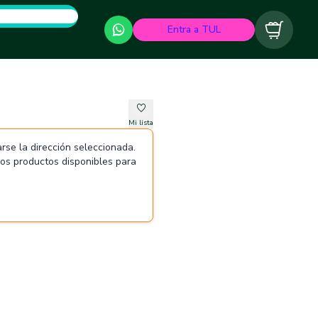
Entra a TUL
Carrito
Mi lista
rse la dirección seleccionada.
 los productos disponibles para