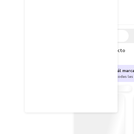
Descripción
Descripción del producto
¿No sabes cuál marc
Encuentra aquí todas las