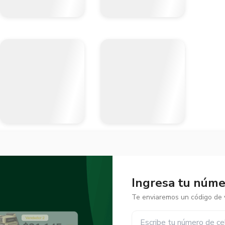
Ingresa tu númer
Te enviaremos un código de v