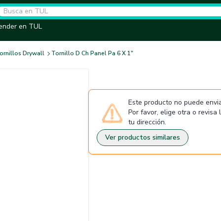
ender en TUL
ornillos Drywall
Tornillo D Ch Panel Pa 6 X 1"
Este producto no puede envia
Por favor, elige otra o revisa
tu dirección.
Ver productos similares