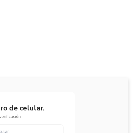
o de celular.
erificación