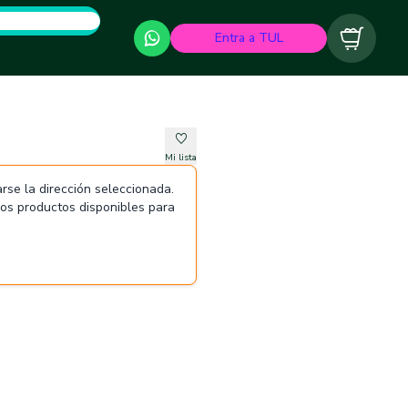
Entra a TUL
Carrito
Mi lista
rse la dirección seleccionada.
 los productos disponibles para