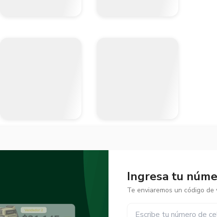
Ingresa tu númer
Te enviaremos un código de v