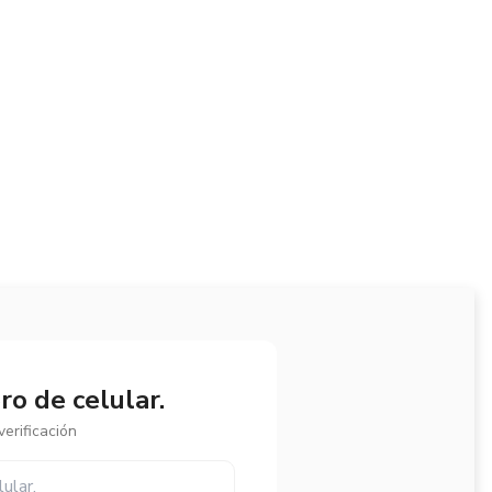
o de celular.
erificación