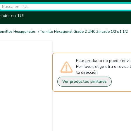
ender en TUL
ornillos Hexagonales
Tornillo Hexagonal Grado 2 UNC Zincado 1/2 x 1 1/2
Este producto no puede envia
Por favor, elige otra o revisa
tu dirección.
Ver productos similares