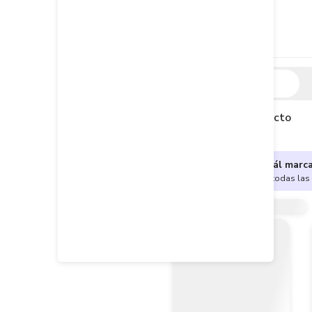
Descripción
Descripción del producto
¿No sabes cuál marc
Encuentra aquí todas las