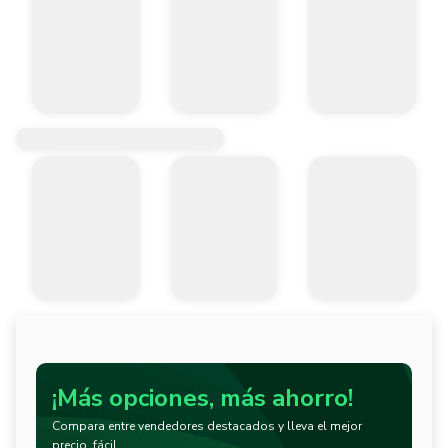
¡Más opciones, más ahorro!
Compara entre vendedores destacados y lleva el mejor
precio, fácil.