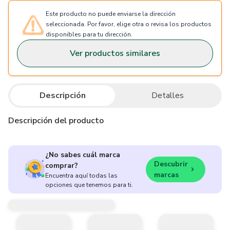
Este producto no puede enviarse la dirección
seleccionada. Por favor, elige otra o revisa los productos
disponibles para tu dirección.
Ver productos similares
Descripción
Detalles
Descripción del producto
¿No sabes cuál marca
Descubrir
comprar?
marcas
Encuentra aquí todas las
opciones que tenemos para ti.