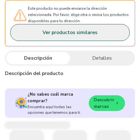
Este producto no puede enviarse la dirección
seleccionada. Por favor, elige otra o revisa los productos
disponibles para tu dirección.
Ver productos similares
Descripción
Detalles
Descripción del producto
¿No sabes cuál marca
Descubrir
comprar?
marcas
Encuentra aquí todas las
opciones que tenemos para ti.