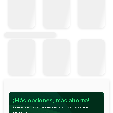
¡Más opciones, más ahorro!
Compara entre vendedores destacados y lleva el mejor
precio, fácil.