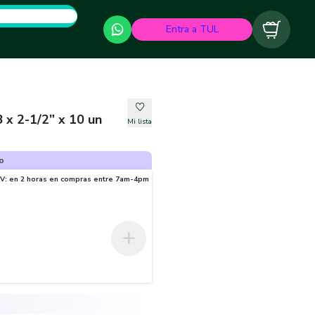
Entra a TUL
Carrito
 x 2-1/2” x 10 un
Mi lista
o
-V: en 2 horas en compras entre 7am-4pm