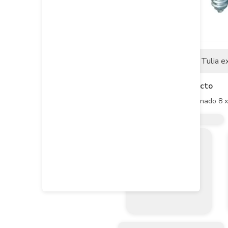
Descripción
Tulia e
Descripción del producto
Tornillo Lamina Cc Combinado 8 x 2