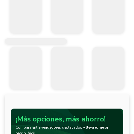
¡Más opciones, más ahorro!
Compara entre vendedores destacados y lleva el mejor
precio, fácil.