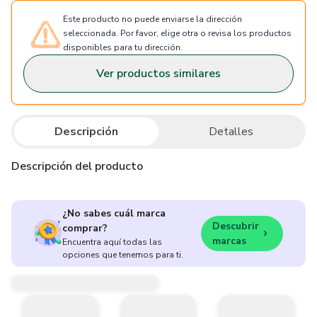
Este producto no puede enviarse la dirección
seleccionada. Por favor, elige otra o revisa los productos
disponibles para tu dirección.
Ver productos similares
Descripción
Detalles
Descripción del producto
¿No sabes cuál marca
Descubrir
comprar?
marcas
Encuentra aquí todas las
opciones que tenemos para ti.