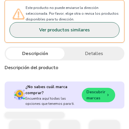
Este producto no puede enviarse la dirección
seleccionada. Por favor, elige otra o revisa los productos
disponibles para tu dirección.
Ver productos similares
Descripción
Detalles
Descripción del producto
¿No sabes cuál marca
Descubrir
comprar?
marcas
Encuentra aquí todas las
opciones que tenemos para ti.