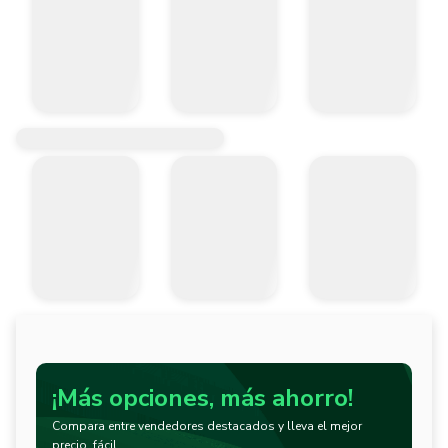
¡Más opciones, más ahorro!
Compara entre vendedores destacados y lleva el mejor
precio, fácil.