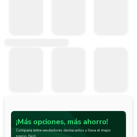
¡Más opciones, más ahorro!
Compara entre vendedores destacados y lleva el mejor
precio, fácil.