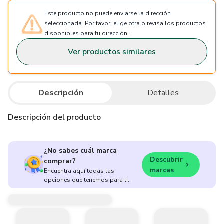
Este producto no puede enviarse la dirección
seleccionada. Por favor, elige otra o revisa los productos
disponibles para tu dirección.
Ver productos similares
Descripción
Detalles
Descripción del producto
¿No sabes cuál marca
Descubrir
comprar?
marcas
Encuentra aquí todas las
opciones que tenemos para ti.