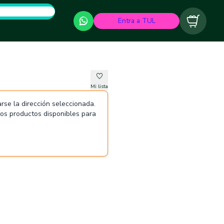
Entra a TUL
Carrito
Mi lista
rse la dirección seleccionada.
 los productos disponibles para