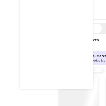
Descripción
Descripción del producto
¿No sabes cuál marc
Encuentra aquí todas las