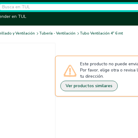
ender en TUL
illado y Ventilación
Tubería - Ventilación
Tubo Ventilación 4" 6 mt
Este producto no puede envia
Por favor, elige otra o revisa
tu dirección.
Ver productos similares