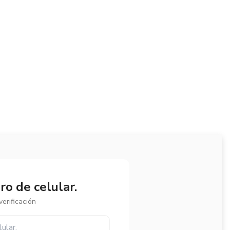
o de celular.
erificación