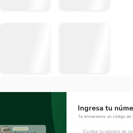
Ingresa tu númer
Te enviaremos un código de v