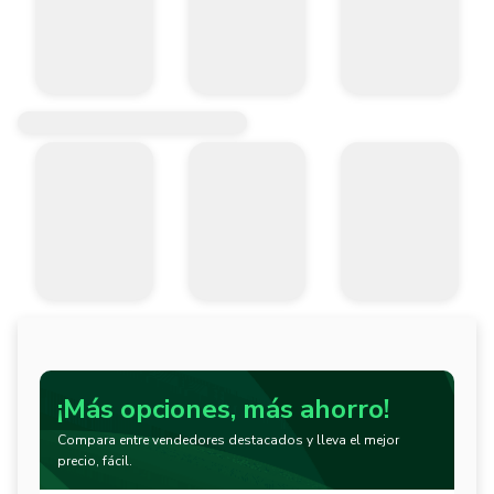
¡Más opciones, más ahorro!
Compara entre vendedores destacados y lleva el mejor
precio, fácil.