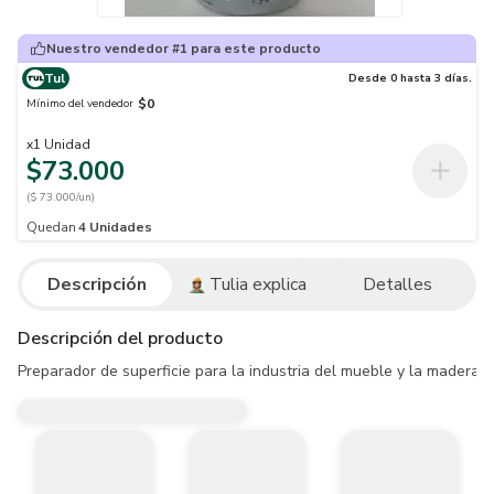
Nuestro vendedor #1 para este producto
Tul
Desde 0 hasta 3 días.
$0
Mínimo del vendedor
x
1
Unidad
$73.000
($ 73.000/un)
Quedan
4
Unidades
Descripción
Tulia explica
Detalles
Descripción del producto
Preparador de superficie para la industria del mueble y la madera, pr