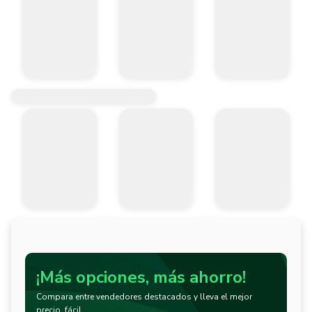
¡Más opciones, más ahorro!
Compara entre vendedores destacados y lleva el mejor
precio, fácil.