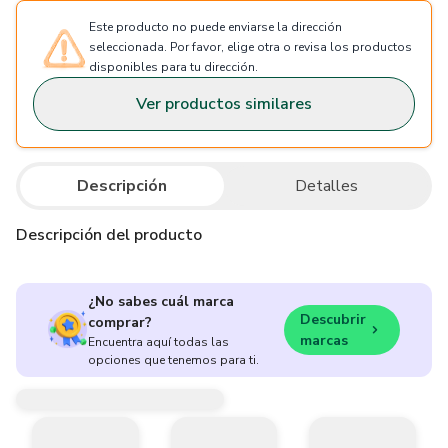
Este producto no puede enviarse la dirección
seleccionada. Por favor, elige otra o revisa los productos
disponibles para tu dirección.
Ver productos similares
Descripción
Detalles
Descripción del producto
¿No sabes cuál marca
Descubrir
comprar?
marcas
Encuentra aquí todas las
opciones que tenemos para ti.