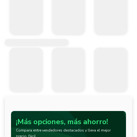
¡Más opciones, más ahorro!
Compara entre vendedores destacados y lleva el mejor
precio, fácil.