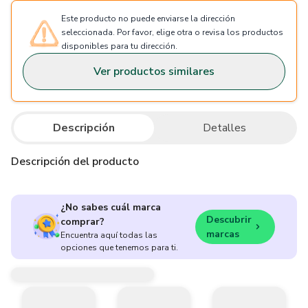
Este producto no puede enviarse la dirección
seleccionada. Por favor, elige otra o revisa los productos
disponibles para tu dirección.
Ver productos similares
Descripción
Detalles
Descripción del producto
¿No sabes cuál marca
Descubrir
comprar?
marcas
Encuentra aquí todas las
opciones que tenemos para ti.