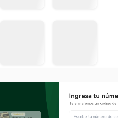
Ingresa tu númer
Te enviaremos un código de v