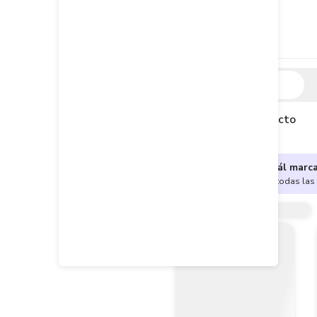
Descripción
Descripción del producto
¿No sabes cuál marc
Encuentra aquí todas las