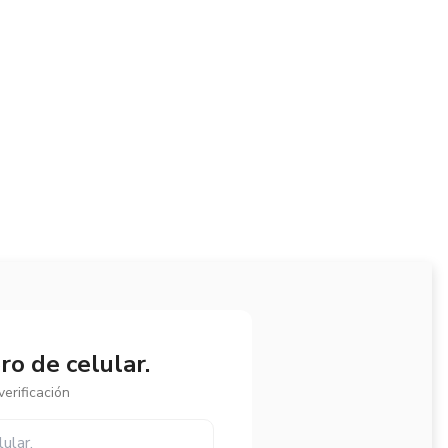
o de celular.
erificación