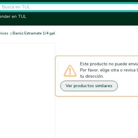
ender en TUL
nices
Barniz Extramate 1/4 gal
Este producto no puede envia
Por favor, elige otra o revisa
tu dirección.
Ver productos similares