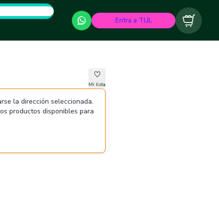
Entra a TUL
Carrito
Mi lista
rse la dirección seleccionada.
 los productos disponibles para