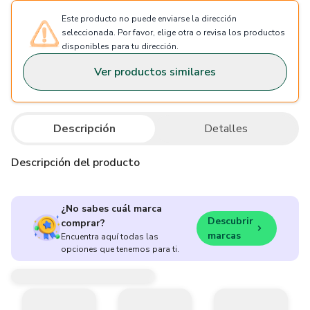
Este producto no puede enviarse la dirección
seleccionada. Por favor, elige otra o revisa los productos
disponibles para tu dirección.
Ver productos similares
Descripción
Detalles
Descripción del producto
¿No sabes cuál marca
Descubrir
comprar?
marcas
Encuentra aquí todas las
opciones que tenemos para ti.