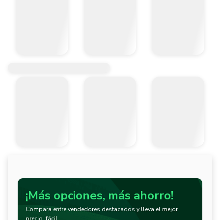
¡Más opciones, más ahorro!
Compara entre vendedores destacados y lleva el mejor
precio, fácil.