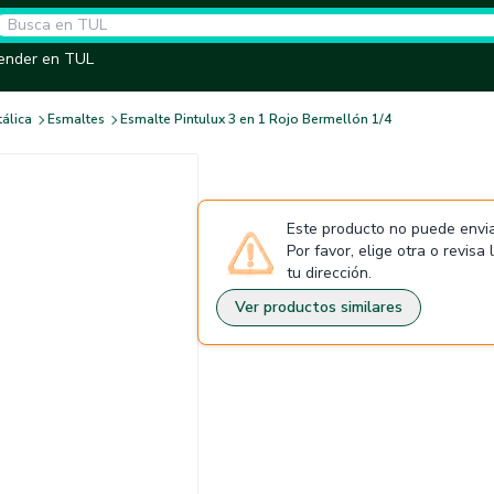
ender en TUL
tálica
Esmaltes
Esmalte Pintulux 3 en 1 Rojo Bermellón 1/4
Este producto no puede envia
Por favor, elige otra o revisa
tu dirección.
Ver productos similares