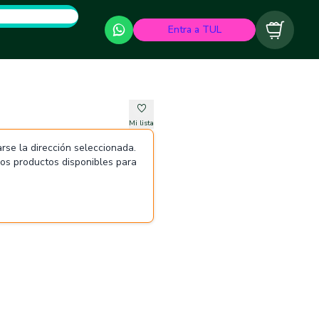
Entra a TUL
Carrito
Mi lista
rse la dirección seleccionada.
 los productos disponibles para