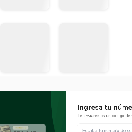
Ingresa tu númer
Te enviaremos un código de v