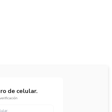
o de celular.
erificación