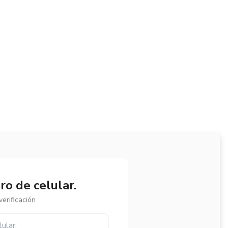
o de celular.
erificación