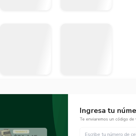
Ingresa tu númer
Te enviaremos un código de v