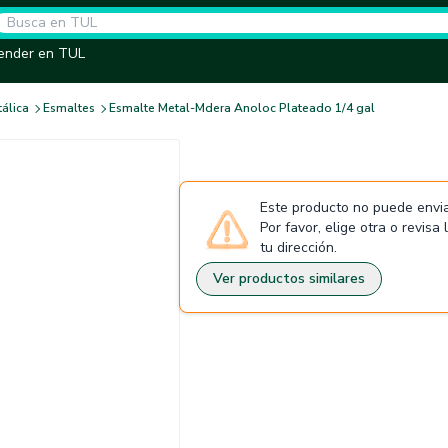
ender en TUL
tálica
Esmaltes
Esmalte Metal-Mdera Anoloc Plateado 1/4 gal
Este producto no puede envia
Por favor, elige otra o revisa
tu dirección.
Ver productos similares