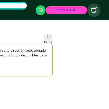
Entra a TUL
Carrito
Mi lista
rse la dirección seleccionada.
 los productos disponibles para