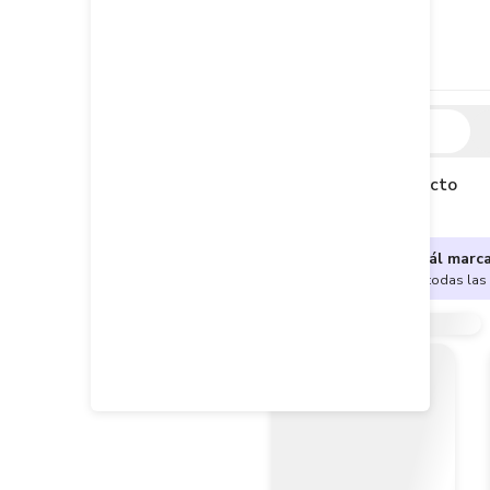
Descripción
Descripción del producto
¿No sabes cuál marc
Encuentra aquí todas las