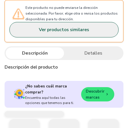
Este producto no puede enviarse la dirección
seleccionada. Por favor, elige otra o revisa los productos
disponibles para tu dirección.
Ver productos similares
Descripción
Detalles
Descripción del producto
¿No sabes cuál marca
Descubrir
comprar?
marcas
Encuentra aquí todas las
opciones que tenemos para ti.