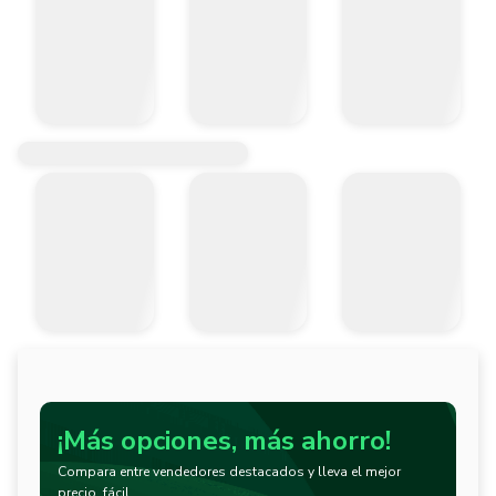
¡Más opciones, más ahorro!
Compara entre vendedores destacados y lleva el mejor
precio, fácil.