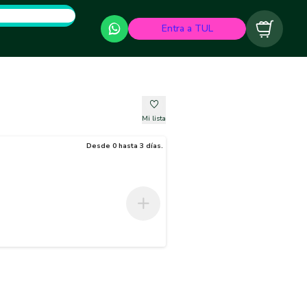
Entra a TUL
Carrito
Mi lista
Desde 0 hasta 3 días.