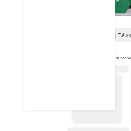
Descripción
Tulia 
Descripción del producto
Especialmente formulados para proporc