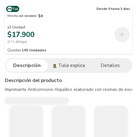
Tul
Desde 0 hasta 3 días.
$0
Mínimo del vendedor
x
1
Unidad
$17.900
($ 71.600/gal)
Quedan
195
Unidades
Descripción
Tulia explica
Detalles
Descripción del producto
Imprimante Anticorrosivo Alquídico elaborado con resinas de excelen