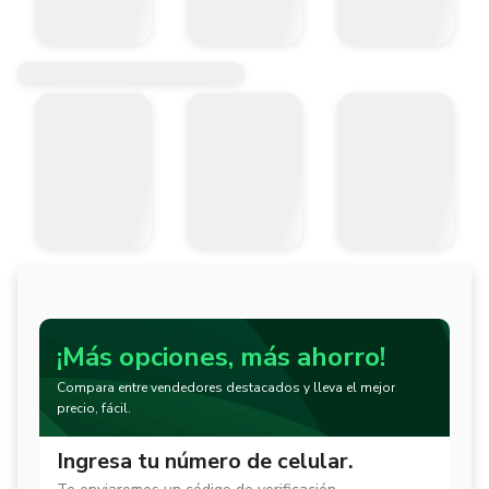
¡Más opciones, más ahorro!
Compara entre vendedores destacados y lleva el mejor
precio, fácil.
Ingresa tu número de celular.