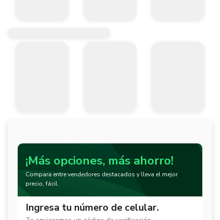
¡Más opciones, más ahorro!
Compara entre vendedores destacados y lleva el mejor
precio, fácil.
Ingresa tu número de celular.