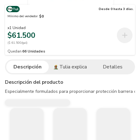
Tul
Desde 0 hasta 3 días.
$0
Mínimo del vendedor
x
1
Unidad
$61.500
($ 61.500/gal)
Quedan
66
Unidades
Descripción
Tulia explica
Detalles
Descripción del producto
Especialmente formulados para proporcionar protección barrera cont