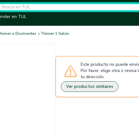
ender en TUL
hinner o Disolventes
Thinner 1 Galón
Este producto no puede envia
Por favor, elige otra o revisa
tu dirección.
Ver productos similares