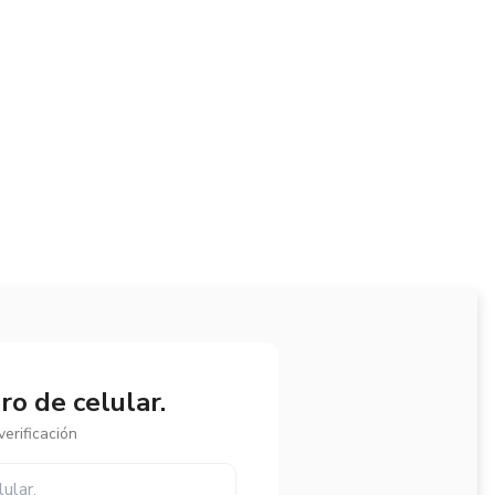
o de celular.
erificación