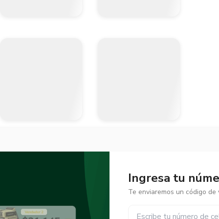
Ingresa tu númer
Te enviaremos un código de v