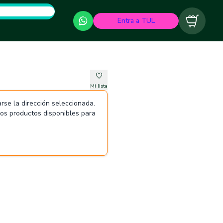
Entra a TUL
Carrito
Mi lista
rse la dirección seleccionada.
 los productos disponibles para