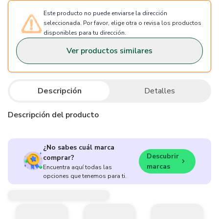
Este producto no puede enviarse la dirección
seleccionada. Por favor, elige otra o revisa los productos
disponibles para tu dirección.
Ver productos similares
Descripción
Detalles
Descripción del producto
¿No sabes cuál marca
Descubrir
comprar?
marcas
Encuentra aquí todas las
opciones que tenemos para ti.