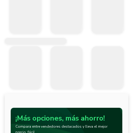
¡Más opciones, más ahorro!
Compara entre vendedores destacados y lleva el mejor
precio, fácil.