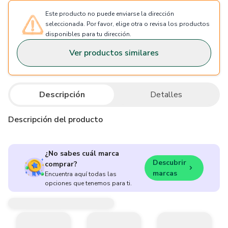
Este producto no puede enviarse la dirección
seleccionada. Por favor, elige otra o revisa los productos
disponibles para tu dirección.
Ver productos similares
Descripción
Detalles
Descripción del producto
¿No sabes cuál marca
Descubrir
comprar?
marcas
Encuentra aquí todas las
opciones que tenemos para ti.