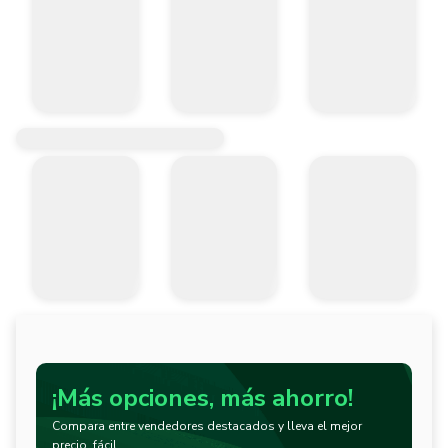
¡Más opciones, más ahorro!
Compara entre vendedores destacados y lleva el mejor
precio, fácil.