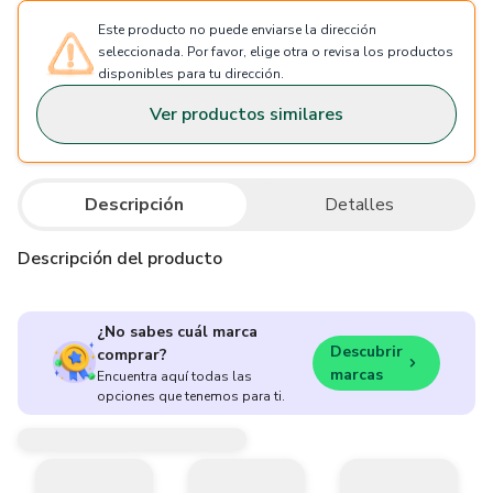
Este producto no puede enviarse la dirección
seleccionada. Por favor, elige otra o revisa los productos
disponibles para tu dirección.
Ver productos similares
Descripción
Detalles
Descripción del producto
¿No sabes cuál marca
Descubrir
comprar?
marcas
Encuentra aquí todas las
opciones que tenemos para ti.