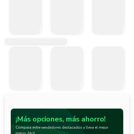
¡Más opciones, más ahorro!
Compara entre vendedores destacados y lleva el mejor
precio, fácil.