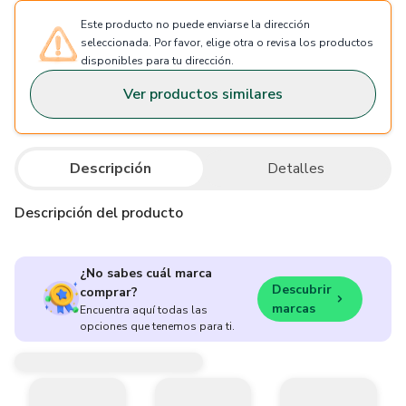
Este producto no puede enviarse la dirección
seleccionada. Por favor, elige otra o revisa los productos
disponibles para tu dirección.
Ver productos similares
Descripción
Detalles
Descripción del producto
¿No sabes cuál marca
Descubrir
comprar?
marcas
Encuentra aquí todas las
opciones que tenemos para ti.