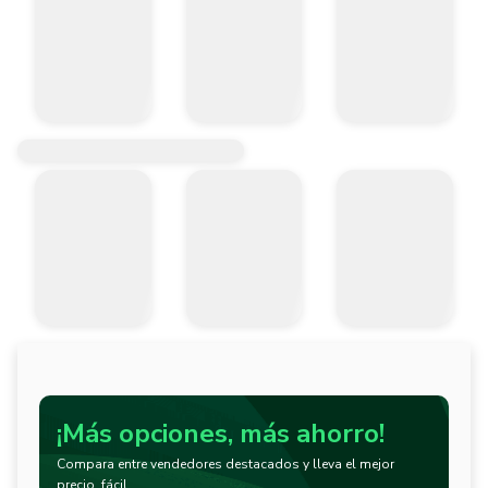
¡Más opciones, más ahorro!
Compara entre vendedores destacados y lleva el mejor
precio, fácil.