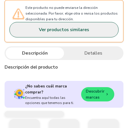
Este producto no puede enviarse la dirección
seleccionada. Por favor, elige otra o revisa los productos
disponibles para tu dirección.
Ver productos similares
Descripción
Detalles
Descripción del producto
¿No sabes cuál marca
Descubrir
comprar?
marcas
Encuentra aquí todas las
opciones que tenemos para ti.