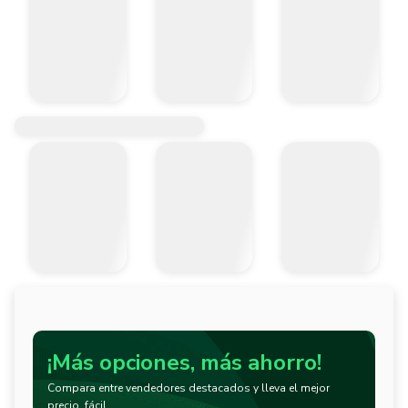
¡Más opciones, más ahorro!
Compara entre vendedores destacados y lleva el mejor
precio, fácil.