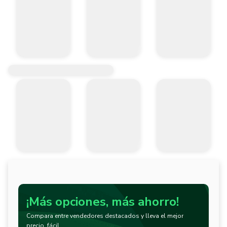
¡Más opciones, más ahorro!
Compara entre vendedores destacados y lleva el mejor
precio, fácil.