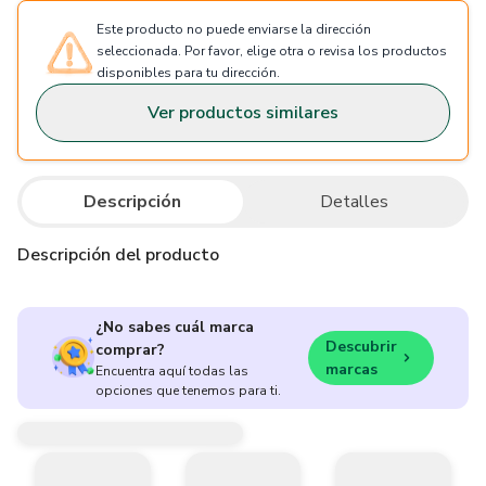
Este producto no puede enviarse la dirección
seleccionada. Por favor, elige otra o revisa los productos
disponibles para tu dirección.
Ver productos similares
Descripción
Detalles
Descripción del producto
¿No sabes cuál marca
Descubrir
comprar?
marcas
Encuentra aquí todas las
opciones que tenemos para ti.