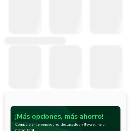
¡Más opciones, más ahorro!
Compara entre vendedores destacados y lleva el mejor
precio, fácil.