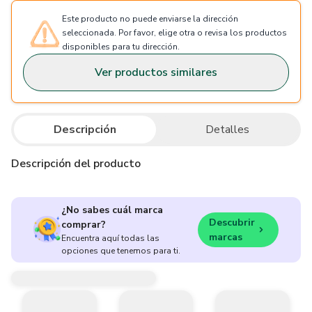
Este producto no puede enviarse la dirección
seleccionada. Por favor, elige otra o revisa los productos
disponibles para tu dirección.
Ver productos similares
Descripción
Detalles
Descripción del producto
¿No sabes cuál marca
Descubrir
comprar?
marcas
Encuentra aquí todas las
opciones que tenemos para ti.