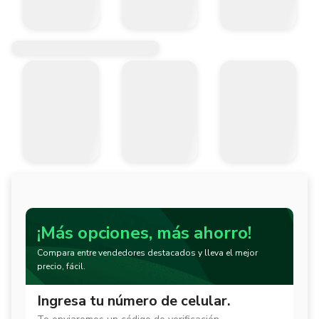
¡Más opciones, más ahorro!
Compara entre vendedores destacados y lleva el mejor
precio, fácil.
Ingresa tu número de celular.