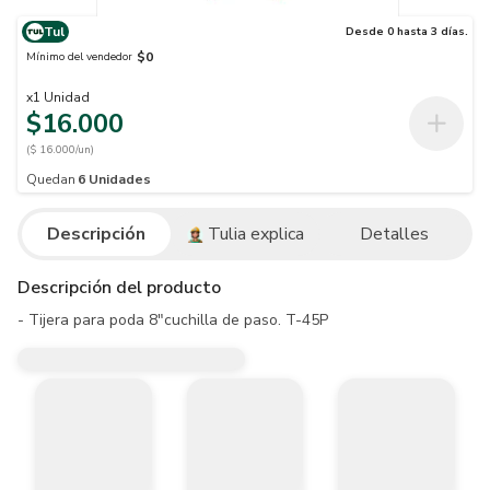
Tul
Desde 0 hasta 3 días.
$0
Mínimo del vendedor
x
1
Unidad
$16.000
($ 16.000/un)
Quedan
6
Unidades
Descripción
Tulia explica
Detalles
Descripción del producto
- Tijera para poda 8"cuchilla de paso. T-45P