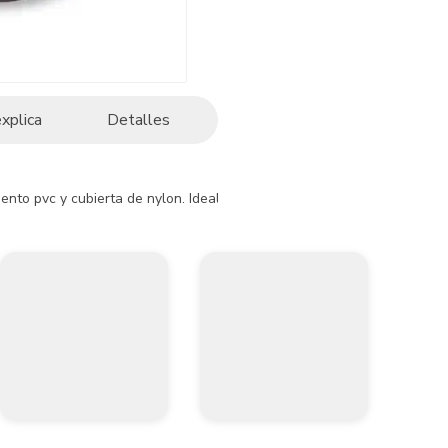
explica
Detalles
nto pvc y cubierta de nylon. Ideal para alambrado eléctrico en edifica