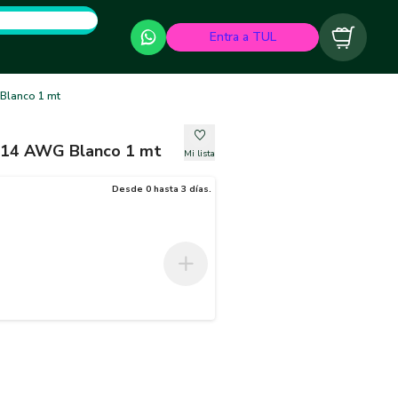
Entra a TUL
Carrito
lanco 1 mt
14 AWG Blanco 1 mt
Mi lista
Desde 0 hasta 3 días.