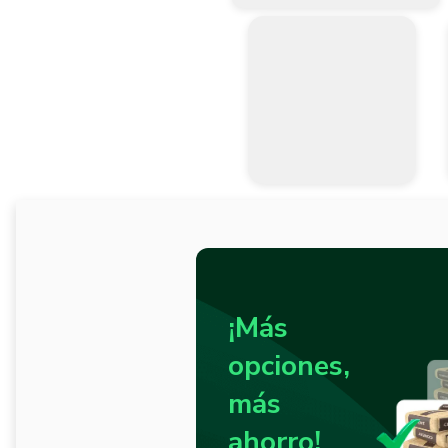
¡Más
opciones,
más
ahorro!