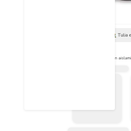
Descripción
Tulia 
Descripción del producto
Conductor solido de cobre con aislamie