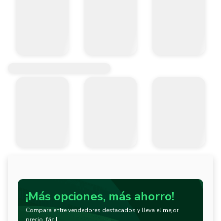
¡Más opciones, más ahorro!
Compara entre vendedores destacados y lleva el mejor
precio, fácil.