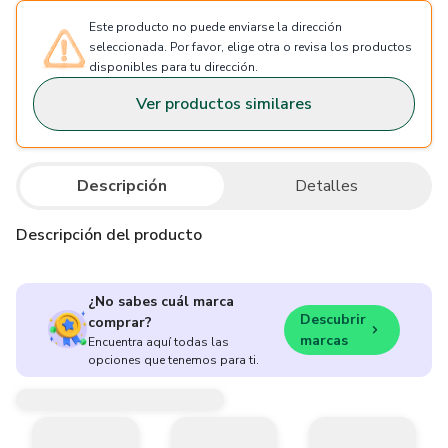
Este producto no puede enviarse la dirección
seleccionada. Por favor, elige otra o revisa los productos
disponibles para tu dirección.
Ver productos similares
Descripción
Detalles
Descripción del producto
¿No sabes cuál marca
Descubrir
comprar?
marcas
Encuentra aquí todas las
opciones que tenemos para ti.