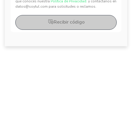
que conoces nuestra
Política de Privacidad.
y contáctanos en
datos@soytul.com para solicitudes o reclamos.
Recibir código