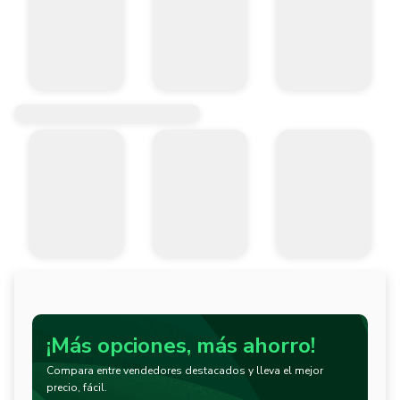
¡Más opciones, más ahorro!
Compara entre vendedores destacados y lleva el mejor
precio, fácil.