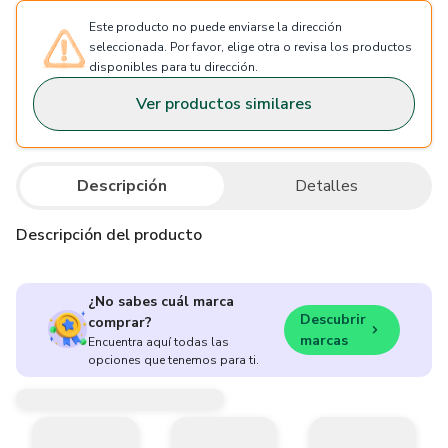
Este producto no puede enviarse la dirección
seleccionada. Por favor, elige otra o revisa los productos
disponibles para tu dirección.
Ver productos similares
Descripción
Detalles
Descripción del producto
¿No sabes cuál marca
Descubrir
comprar?
marcas
Encuentra aquí todas las
opciones que tenemos para ti.