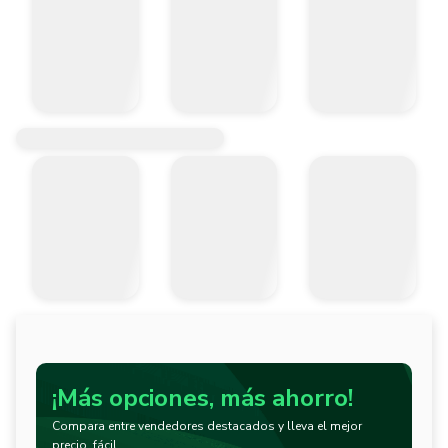
¡Más opciones, más ahorro!
Compara entre vendedores destacados y lleva el mejor
precio, fácil.