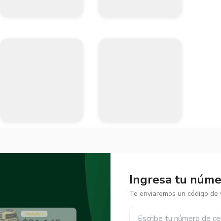
Ingresa tu númer
Te enviaremos un código de v