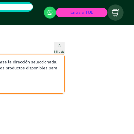
Entra a TUL
Carrito
Mi lista
rse la dirección seleccionada.
 los productos disponibles para