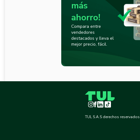
más
ahorro!
Compara entre
vendedores
destacados y lleva el
mejor precio, fácil.
Instagram
Facebook
LinkedIn
TikTok
TUL S.A.S derechos reservados