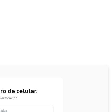
o de celular.
erificación