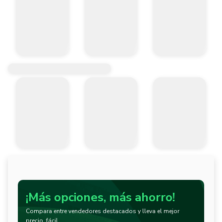
¡Más opciones, más ahorro!
Compara entre vendedores destacados y lleva el mejor
precio, fácil.