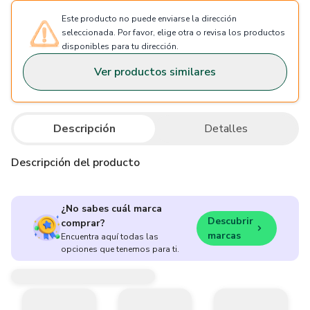
Este producto no puede enviarse la dirección
seleccionada. Por favor, elige otra o revisa los productos
disponibles para tu dirección.
Ver productos similares
Descripción
Detalles
Descripción del producto
¿No sabes cuál marca
Descubrir
comprar?
marcas
Encuentra aquí todas las
opciones que tenemos para ti.