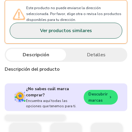
Este producto no puede enviarse la dirección
seleccionada. Por favor, elige otra o revisa los productos
disponibles para tu dirección.
Ver productos similares
Descripción
Detalles
Descripción del producto
¿No sabes cuál marca
Descubrir
comprar?
marcas
Encuentra aquí todas las
opciones que tenemos para ti.