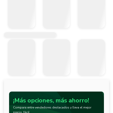
¡Más opciones, más ahorro!
Compara entre vendedores destacados y lleva el mejor
precio, fácil.