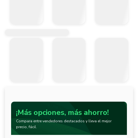
¡Más opciones, más ahorro!
Compara entre vendedores destacados y lleva el mejor
precio, fácil.