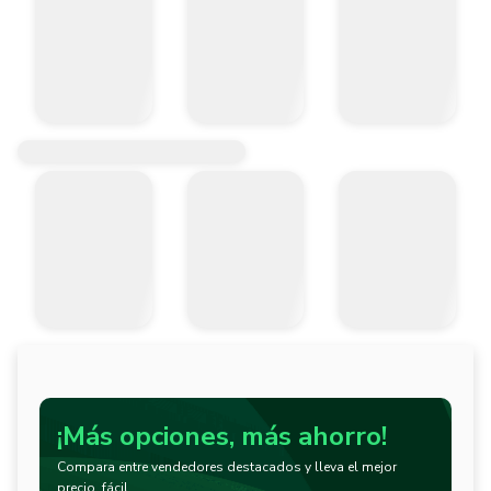
¡Más opciones, más ahorro!
Compara entre vendedores destacados y lleva el mejor
precio, fácil.