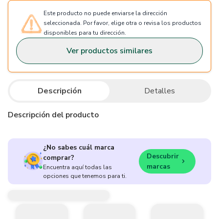
Este producto no puede enviarse la dirección
seleccionada. Por favor, elige otra o revisa los productos
disponibles para tu dirección.
Ver productos similares
Descripción
Detalles
Descripción del producto
¿No sabes cuál marca
Descubrir
comprar?
marcas
Encuentra aquí todas las
opciones que tenemos para ti.