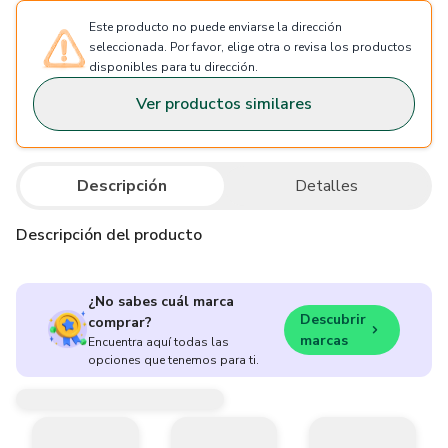
Este producto no puede enviarse la dirección
seleccionada. Por favor, elige otra o revisa los productos
disponibles para tu dirección.
Ver productos similares
Descripción
Detalles
Descripción del producto
¿No sabes cuál marca
Descubrir
comprar?
marcas
Encuentra aquí todas las
opciones que tenemos para ti.