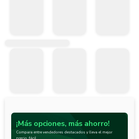
¡Más opciones, más ahorro!
Compara entre vendedores destacados y lleva el mejor
precio, fácil.