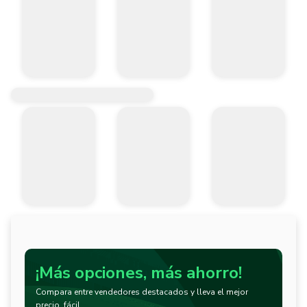
¡Más opciones, más ahorro!
Compara entre vendedores destacados y lleva el mejor
precio, fácil.