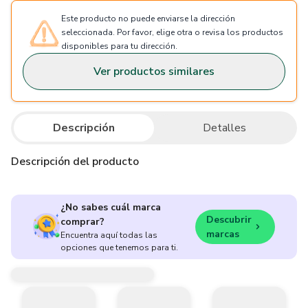
Este producto no puede enviarse la dirección
seleccionada. Por favor, elige otra o revisa los productos
disponibles para tu dirección.
Ver productos similares
Descripción
Detalles
Descripción del producto
¿No sabes cuál marca
Descubrir
comprar?
marcas
Encuentra aquí todas las
opciones que tenemos para ti.